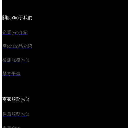
關(guān)于我們
企業(yè)介紹
產(chǎn)品介紹
檢測服務(wù)
禁毒平臺
商家服務(wù)
售后服務(wù)
平臺介紹