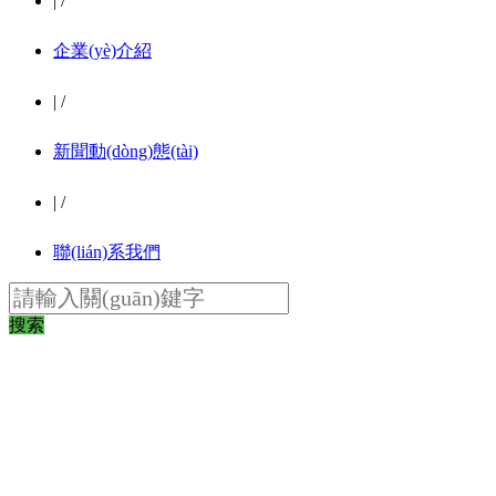
|
/
企業(yè)介紹
|
/
新聞動(dòng)態(tài)
|
/
聯(lián)系我們
搜索