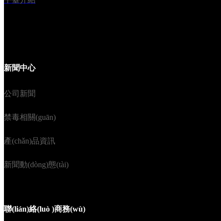
新聞中心
公司新聞
禁毒相關(guān)
產(chǎn)品資訊
新聞動(dòng)態(tài)
聯(lián)絡(luò )商務(wù)