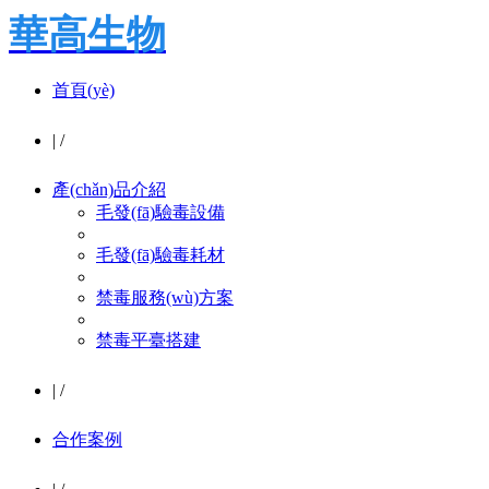
華高生物
首頁(yè)
|
/
產(chǎn)品介紹
毛發(fā)驗毒設備
毛發(fā)驗毒耗材
禁毒服務(wù)方案
禁毒平臺搭建
|
/
合作案例