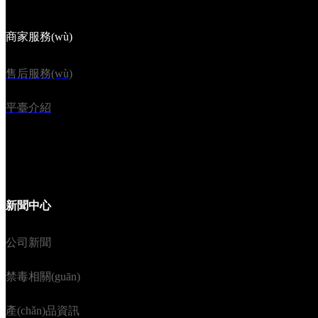
商家服務(wù)
售后服務(wù)
平臺介紹
新聞中心
公司新聞
禁毒相關(guān)
產(chǎn)品資訊