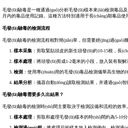
毛發(fā)驗毒是一種通過(guò)分析毛發(fā)樣本來(lái)檢測毒品及
月內的毒品使用記錄。這種方法特別適用于長(cháng)期毒品使用情
毛發(fā)驗毒的檢測流程
毛發(fā)驗毒的檢測流程相對簡(jiǎn)單，但需要經(jīng)過(guò)
樣本采集
：剪取緊貼頭皮的新生頭發(fā)約10-15根，長(chá
樣本處理
：將頭發(fā)剪成1-2毫米的小段，放入裝有裂解液
檢測
：使用專(zhuān)用的毛發(fā)毒品檢測儀華高生物的HS-6毛
結果分析
：儀器自動(dòng)讀取檢測結果，并通過(guò)
毛發(fā)驗毒需要多久出結果？
毛發(fā)驗毒的檢測時(shí)間主要取決于檢測設備和流程的效率。
樣本處理
：剪取和處理毛發(fā)樣本的時(shí)間約為5-10分鐘
檢測過(guò)程
：將處理后的樣本放入檢測儀中，檢測過(guò