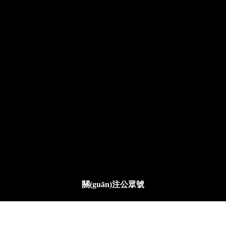
關(guān)注公眾號