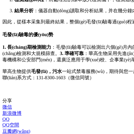
結果分析
：儀器自動(dòng)讀取和分析結果，并在幾分鐘
因此，從樣本采集到最終結果，整個(gè)毛發(fā)驗毒過(guò)
毛發(fā)驗毒的優(yōu)勢
1. 長(cháng)期檢測能力
：毛發(fā)驗毒可以檢測出六個(gè)月內的毒
(chǎng)檢測和大規模篩查。
3. 準確可靠
：華高生物采用先進(jìn)
毒機構和公安部門(mén)，還廣泛應用于學(xué)校、企事業(yè)單位
華高生物提供
毛發(fā)，污水
一站式禁毒服務(wù)，期待與您
聯(lián)系方式：131-8300-1603（微信同號）
分享
微信
新浪微博
QQ
QQ空間
豆瓣網(wǎng)