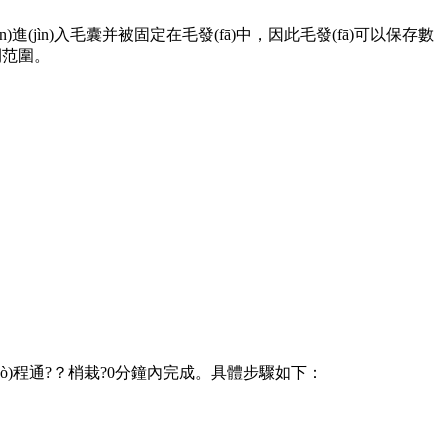
n)進(jìn)入毛囊并被固定在毛發(fā)中，因此毛發(fā)可以保存數
圍。
ò)程通?？梢栽?0分鐘內完成。具體步驟如下：