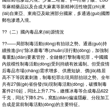
等麻精藥品以及合成大麻素等新精神活性物質(zhì)來
(lái)自東亞、東南亞及歐洲部分國家，多通過(guò)國際
郵包滲透入境。
??（二）國內毒品來(lái)源情況
??——局部制毒活動(dòng)有抬頭之勢。通過(guò)持
續推進(jìn)“除冰肅毒”專(zhuān)項行動(dòng)，加強制
毒重點(diǎn)要素管控，全鏈條打擊制毒犯罪，中國國
內規模性制毒活動(dòng)受到持續有效遏制。但受疫情
后毒品市場(chǎng)需求增多、供應短缺、價(jià)格居
高不下等因素刺激，制毒犯罪出現局部抬頭之勢。全年
共有27個(gè)省份發(fā)現制毒活動(dòng)，破獲制毒
案件210起，同比上升7.7%，繳獲冰毒等合成毒品622
千克，同比下降5.2%，窩點(diǎn)偏遠隱蔽、分段加工
合成是當前制毒活動(dòng)的主要特征。