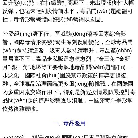
回升態(tài)勢，在持續嚴打高壓下，未出現報復性大幅
反彈，也遠未達到疫情前水平，毒品問(wèn)題總體可
控，毒情形勢總體向好態(tài)勢得以鞏固。
??受經(jīng)濟下行、區域動(dòng)蕩等因素綜合影
響，國際毒情形勢發(fā)生深刻復雜變化，全球毒品問
(wèn)題持續泛濫，吸毒人數持續攀升，毒品產(chǎn)
量居高不下，毒品走私販運愈演愈烈，“金三角”“金新
月”“銀三角”地區等主要毒源地毒品問(wèn)題進(jìn)一
步惡化，國際社會(huì )圍繞禁毒政策的博弈更趨復
雜，全球毒品治理面臨更多風(fēng)險挑戰，在國際國
內多重因素交織作用下，特別是新冠疫情嚴防嚴控對毒
品問(wèn)題的擠壓影響逐步消退，中國禁毒斗爭形勢
依然復雜嚴峻。
一、毒品濫用
??2023年，通過(guò)全面開(kāi)展毒品預防宣傳教