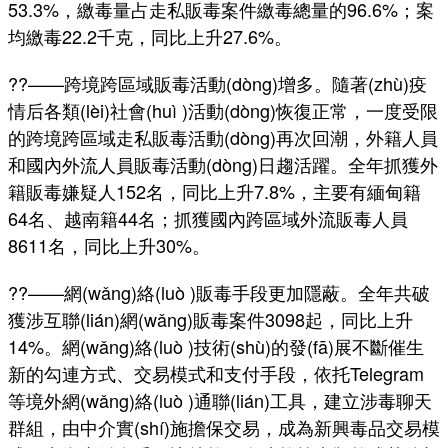
53.3%，繳毒量占走私販毒案件繳毒總量的96.6%；案
均繳毒22.2千克，同比上升27.6%。
??——跨境跨區域販毒活動(dòng)增多。隨著(zhù)疫
情后各類(lèi)社會(huì )活動(dòng)恢復正常，一度受限
的跨境跨區域走私販毒活動(dòng)再次回潮，外籍人員
和國內外流人員販毒活動(dòng)日趨活躍。全年抓獲外
籍販毒嫌疑人152名，同比上升7.8%，主要有緬甸籍
64名、越南籍44名；抓獲國內跨區域外流販毒人員
8611名，同比上升30%。
??——網(wǎng)絡(luò )販毒手段更加隱蔽。全年共破
獲涉互聯(lián)網(wǎng)販毒案件3098起，同比上升
14%。網(wǎng)絡(luò )技術(shù)的發(fā)展不斷催生
新的勾連方式、交易模式和支付手段，依托Telegram
等境外網(wǎng)絡(luò )通聯(lián)工具，建立涉毒聊天
群組，由中介實(shí)施擔保交易，成為新興毒品交易模