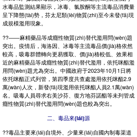
水毒品監測結果顯示，冰毒、氯胺酮等主流毒品消費量
呈下降態(tài)勢，芬太尼類(lèi)物質(zhì)至今未發(fā)現
成規模濫用現象。
??——麻精藥品等成癮性物質(zhì)替代濫用問(wèn)題
突出。疫情后，海洛因、冰毒等主流毒品價(jià)格依然
較高，吸毒群體轉向更易獲取、價(jià)格較低、效果相
近的麻精藥品等成癮性物質(zhì)替代濫用，依托咪酯濫
用問(wèn)題尤為突出。中國政府于2023年10月1日將
依托咪酯正式列管，第四季度共查處濫用依托咪酯2.9
萬(wàn)人次，新發(fā)現濫用依托咪酯人員2.1萬(wàn)
名。吸毒人員尋求右美沙芬、復方地芬諾酯等未列管成
癮性物質(zhì)替代濫用問(wèn)題也較為突出。
二、毒品來(lái)源
??毒品主要來(lái)自境外、少量來(lái)自國內制毒渠道