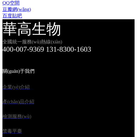
QQ空間
豆瓣網(wǎng)
百度貼吧
華高生物
全國統一服務(wù)熱線(xiàn)
400-007-9369
131-8300-1603
關(guān)于我們
企業(yè)介紹
產(chǎn)品介紹
檢測服務(wù)
禁毒平臺